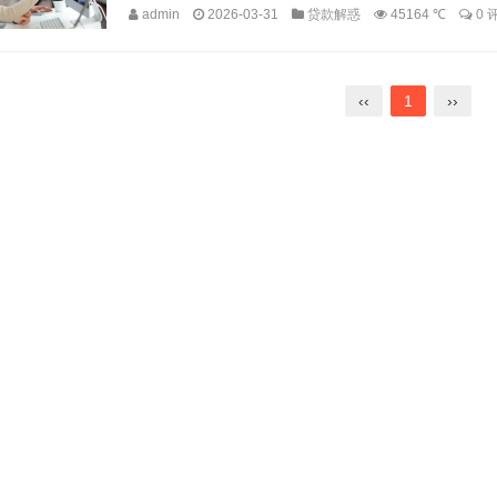
admin
2026-03-31
贷款解惑
45164 ℃
0 
‹‹
1
››