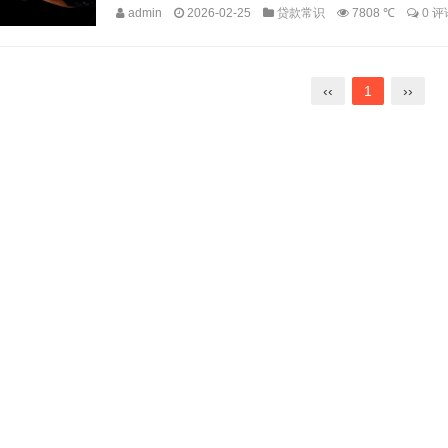
admin
2026-02-25
贷款常识
7808 ℃
0 评
‹‹
1
››