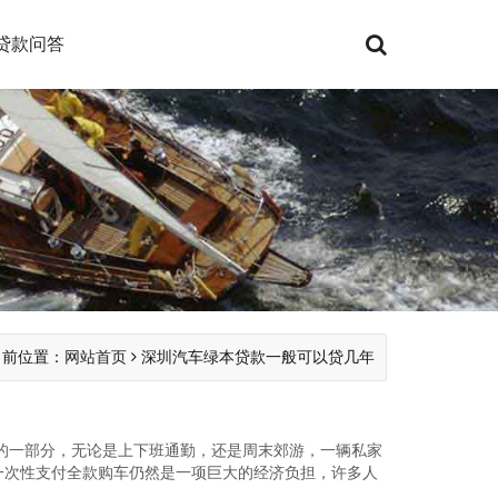
贷款问答
当前位置：
网站首页
深圳汽车绿本贷款一般可以贷几年
的一部分，无论是上下班通勤，还是周末郊游，一辆私家
一次性支付全款购车仍然是一项巨大的经济负担，许多人
座繁华的都市中，...