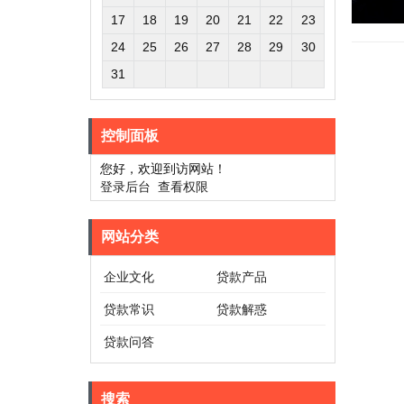
17
18
19
20
21
22
23
24
25
26
27
28
29
30
31
控制面板
您好，欢迎到访网站！
登录后台
查看权限
网站分类
企业文化
贷款产品
贷款常识
贷款解惑
贷款问答
搜索