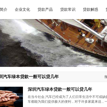
简介
企业文化
贷款产品
贷款常识
贷款解惑
圳汽车绿本贷款一般可以贷几年
深圳汽车绿本贷款一般可以贷几年
在当今社会,汽车已经成为了人们日常生活中不可或缺
车都能为我们提供极大的便利，对于许多家庭来说，
会选择通过贷款的方式来实现自己的购车梦想，在深圳这