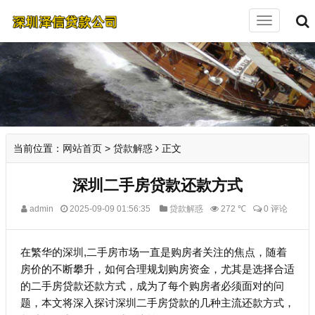
切
换
导
航
当前位置：
网站首页
>
贷款解惑
正文
深圳二手房贷款还款方式
admin
2025-09-09 01:56:35
贷款解惑
272 ℃
0 评论
在繁华的深圳,二手房市场一直是购房者关注的焦点，随着
房价的不断攀升，如何合理规划购房资金，尤其是选择合适
的二手房贷款还款方式，成为了每个购房者必须面对的问
题，本文将深入探讨深圳二手房贷款的几种主流还款方式，