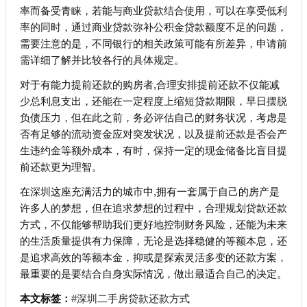
率而备受青睐，若能与商业贷款结合使用，可以在享受低利
率的同时，通过商业贷款弥补公积金贷款额度不足的问题，
需要注意的是，不同银行的相关政策可能有所差异，申请前
需详细了解并比较各行的具体规定。
对于有能力提前还款的购房者,合理安排提前还款不仅能减
少总利息支出，还能在一定程度上缩短贷款期限，早日摆脱
负债压力，但在此之前，务必评估自己的财务状况，考虑是
否有足够的流动资金应对突发状况，以及提前还款是否会产
生违约金等额外成本，有时，保持一定的现金储备比盲目提
前还款更为理智。
在深圳这座充满活力的城市中,拥有一套属于自己的房产是
许多人的梦想，但在追求梦想的过程中，合理规划贷款还款
方式，不仅能够帮助我们更好地控制财务风险，还能为未来
的生活质量提供有力保障，无论是选择稳健的等额本息，还
是追求高效的等额本金，抑或是探索灵活多变的还款方案，
最重要的是要结合自身实际情况，做出最适合自己的决定。
本文标签：
#深圳二手房贷款还款方式