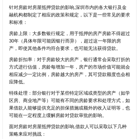
针对房龄对房屋抵押贷款的影响,深圳市内的各大银行及金
融机构都制定了相应的政策和规定，以下是一些常见的要求
和标准：
房龄上限：大多数银行规定，用于抵押的房产房龄不得超过
30年（具体年限可能因银行而异），超过这一年限的房
产，即使其他条件均符合要求，也可能无法获得贷款。
房龄折扣率：对于房龄较大的房产，银行通常会采取打折的
方式进行估值，房龄每增加一年，房产的市场价值可能就会
相应减少一定比例，房龄越大的房产，其可贷款额度也会相
应降低。
特殊处理：部分银行对于某些特定区域或类型的房产（如学
区房、商业地产等）可能有不同的房龄要求和处理方式，如
果借款人能够提供充足的担保措施或额外的收入证明等，也
可能在一定程度上缓解房龄对贷款审批的影响。
面对房龄对房屋抵押贷款的影响,借款人可以采取以下几种
策略来应对挑战：