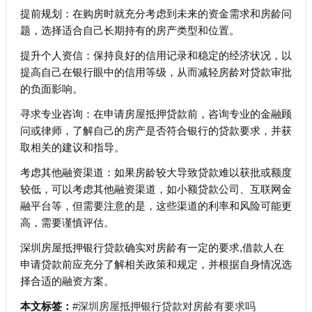
提前规划：在购房时就充分考虑到未来的资金需求和房龄问
题，选择适合自己长期持有的房产类型和位置。
提升个人资信：保持良好的信用记录和稳定的经济状况，以
提高自己在银行眼中的信用等级，从而减轻房龄对贷款审批
的负面影响。
寻求专业咨询：在申请房屋抵押贷款前，咨询专业的金融顾
问或律师，了解自己的房产是否符合银行的贷款要求，并获
取相关的建议和指导。
考虑其他融资渠道：如果房龄较大导致贷款难以获批或额度
较低，可以考虑其他融资渠道，如小额贷款公司、互联网金
融平台等，但需要注意的是，这些渠道的利率和风险可能更
高，需要谨慎评估。
深圳房屋抵押银行贷款确实对房龄有一定的要求,借款人在
申请贷款前应充分了解相关政策和规定，并根据自身情况选
择合适的融资方案。
本文标签：
#深圳房屋抵押银行贷款对房龄有要求吗