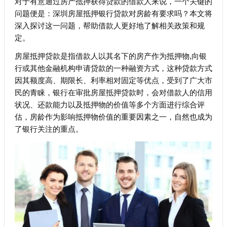
对于有意通过房产抵押获得贷款的借款人来说，一个关键的
问题便是：深圳房屋抵押银行贷款对房龄有要求吗？本文将
深入探讨这一问题，帮助借款人更好地了解相关政策和规
定。
房屋抵押贷款是指借款人以其名下的房产作为抵押物,向银
行或其他金融机构申请贷款的一种融资方式，这种贷款方式
因其额度高、期限长、利率相对固定等优点，受到了广大市
民的青睐，银行在审批房屋抵押贷款时，会对借款人的信用
状况、还款能力以及抵押物的价值等多个方面进行综合评
估，房龄作为影响抵押物价值的重要因素之一，自然也成为
了银行关注的重点。