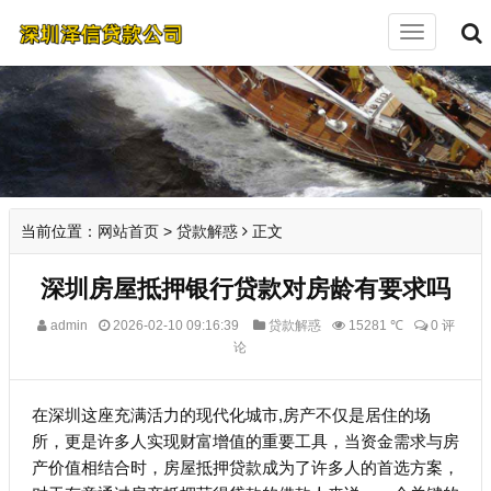
切
换
导
航
当前位置：
网站首页
>
贷款解惑
正文
深圳房屋抵押银行贷款对房龄有要求吗
admin
2026-02-10 09:16:39
贷款解惑
15281 ℃
0 评
论
在深圳这座充满活力的现代化城市,房产不仅是居住的场
所，更是许多人实现财富增值的重要工具，当资金需求与房
产价值相结合时，房屋抵押贷款成为了许多人的首选方案，