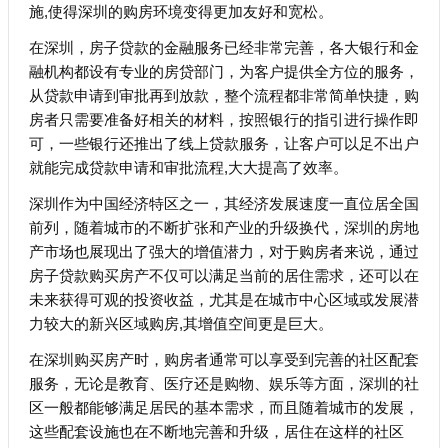
施,使得深圳的购房环境变得更加友好和宽松。
在深圳，房子贷款的金融服务已经非常完善，各大银行和金
融机构都设有专业的房贷部门，为客户提供全方位的服务，
从贷款申请到审批再到放款，整个流程都非常简单快捷，购
房者只需要准备好相关的材料，按照银行的指引进行操作即
可，一些银行还推出了线上贷款服务，让客户可以足不出户
就能完成贷款申请和审批流程,大大提高了效率。
深圳作为中国经济特区之一，其经济发展速度一直位居全国
前列，随着城市的不断扩张和产业的升级换代，深圳的房地
产市场也展现出了强大的增值潜力，对于购房者来说，通过
房子贷款购买房产不仅可以满足当前的居住需求，还可以在
未来获得可观的投资收益，尤其是在城市中心区域或发展潜
力较大的新兴区域购房,其增值空间更是巨大。
在深圳购买房产时，购房者通常可以享受到完善的社区配套
服务，无论是教育、医疗还是购物、娱乐等方面，深圳的社
区一般都能够满足居民的基本需求，而且随着城市的发展，
这些配套设施也在不断地完善和升级，居住在这样的社区