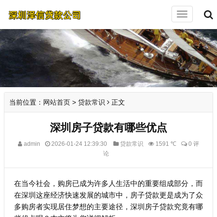
切
换
导
航
当前位置：
网站首页
>
贷款常识
正文
深圳房子贷款有哪些优点
admin
2026-01-24 12:39:30
贷款常识
1591 ℃
0 评
论
在当今社会，购房已成为许多人生活中的重要组成部分，而
在深圳这座经济快速发展的城市中，房子贷款更是成为了众
多购房者实现居住梦想的主要途径，深圳房子贷款究竟有哪