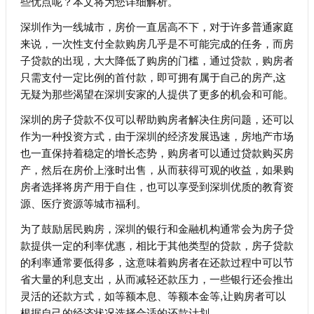
些优点呢？本文将为您详细解析。
深圳作为一线城市，房价一直居高不下，对于许多普通家庭
来说，一次性支付全款购房几乎是不可能完成的任务，而房
子贷款的出现，大大降低了购房的门槛，通过贷款，购房者
只需支付一定比例的首付款，即可拥有属于自己的房产,这
无疑为那些渴望在深圳安家的人提供了更多的机会和可能。
深圳的房子贷款不仅可以帮助购房者解决住房问题，还可以
作为一种投资方式，由于深圳的经济发展迅速，房地产市场
也一直保持着稳定的增长态势，购房者可以通过贷款购买房
产，然后在房价上涨时出售，从而获得可观的收益，如果购
房者选择将房产用于自住，也可以享受到深圳优质的教育资
源、医疗资源等城市福利。
为了鼓励居民购房，深圳的银行和金融机构通常会为房子贷
款提供一定的利率优惠，相比于其他类型的贷款，房子贷款
的利率通常要低得多，这意味着购房者在还款过程中可以节
省大量的利息支出，从而减轻还款压力，一些银行还会推出
灵活的还款方式，如等额本息、等额本金等,让购房者可以
根据自己的经济状况选择合适的还款计划。