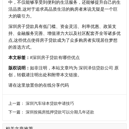
中，不仅能够享受到便利的生活服务，还能够提升自己的生
活品质,这对于追求高品质生活的购房者来说无疑是一个巨
大的吸引力。
深圳房子贷款具有低门槛、资金灵活、利率优惠、政策支
持、金融服务完善、增值潜力大以及社区配套齐全等诸多优
点,这些优点使得房子贷款成为了众多购房者实现居住梦想
的首选方式。
本文标签：
#深圳房子贷款有哪些优点
版权说明：
如非注明，本站文章均为
深圳泽信贷款公司
原
创，转载请注明出处和附带
本文链接
。
请在这里放置你的在线分享代码
上一篇：
深圳汽车绿本贷款申请技巧
下一篇：
深圳按揭房抵押贷款可以分期几年还款
相关文章推荐