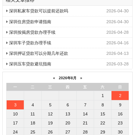
深圳私家车贷款可以提前还款吗
2026-04-30
深圳住房贷款申请指南
2026-04-30
深圳按揭房贷款办理手续
2026-04-28
深圳车子贷款办理手续
2026-04-16
深圳押证贷款可以分期几年还款
2026-04-13
深圳压车贷款避坑指南
2026-03-28
«
2026年8月
»
一
二
三
四
五
六
日
1
2
3
4
5
6
7
8
9
10
11
12
13
14
15
16
17
18
19
20
21
22
23
24
25
26
27
28
29
30