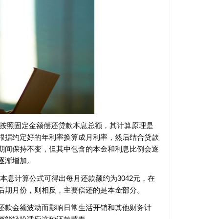
需按照固定金额偿还贷款本息总额，其计算原理是
根据约定好的年利率换算成月利率，然后结合贷款
期间保持不变，但其中包含的本金和利息比例会逐
逐渐增加。
额本息计算公式可得出每月还款额约为3042元，在
后期月份，则相反，主要偿还的是本金部分。
还款金额波动而影响日常生活开销和其他财务计