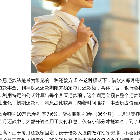
本息还款法是最为常见的一种还款方式,在这种模式下，借款人每月
贷款本金、利率以及还款期限来确定每月还款额，具体而言，银行会
，利用特定的公式计算出每个月应还款项，这个固定金额在整个还款
生变化，初期还款时，利息占比较高，随着时间推移，本金所占份额
款金额为10万元,年利率为6%，贷款期限为3年（36个月），通过等
个月还款中，大部分资金用于支付利息，仅有小部分冲抵本金；到了
性高：由于每月还款额固定，便于借款人提前做好预算安排，不会因