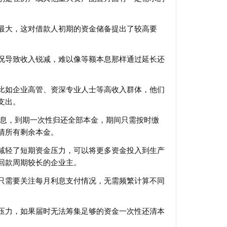
最大，这对借款人初期的资金储备提出了较高要
况导致收入锐减，难以像等额本息那样通过延长还
比如企业高管、资深专业人士等高收入群体，他们
支出。
利息，到期一次性归还全部本金，期间只需按时缴
清所有剩余本金。
减轻了短期资金压力，可以将更多资金投入到生产
回款周期较长的企业主。
只需要关注每月利息支付情况，无需频繁计算不同
压力，如果届时无法筹集足够的资金一次性还清本