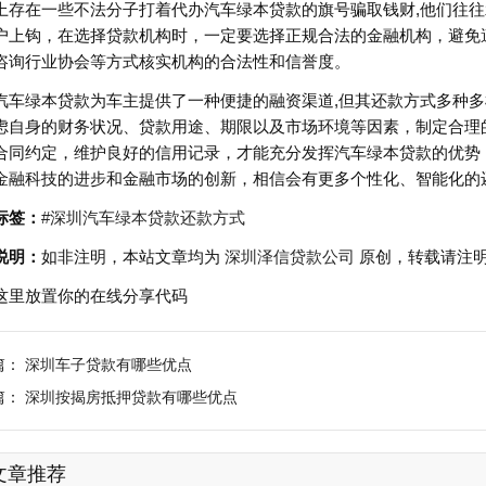
上存在一些不法分子打着代办汽车绿本贷款的旗号骗取钱财,他们往
户上钩，在选择贷款机构时，一定要选择正规合法的金融机构，避免
咨询行业协会等方式核实机构的合法性和信誉度。
汽车绿本贷款为车主提供了一种便捷的融资渠道,但其还款方式多种
虑自身的财务状况、贷款用途、期限以及市场环境等因素，制定合理
合同约定，维护良好的信用记录，才能充分发挥汽车绿本贷款的优势
金融科技的进步和金融市场的创新，相信会有更多个性化、智能化的
标签：
#深圳汽车绿本贷款还款方式
说明：
如非注明，本站文章均为
深圳泽信贷款公司
原创，转载请注
这里放置你的在线分享代码
篇：
深圳车子贷款有哪些优点
篇：
深圳按揭房抵押贷款有哪些优点
文章推荐