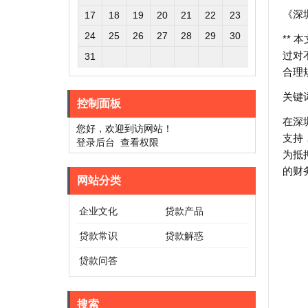
《深
17
18
19
20
21
22
23
24
25
26
27
28
29
30
**
过对
31
合理
关键
控制面板
在深
您好，欢迎到访网站！
支持
登录后台
查看权限
为抵
的财
网站分类
企业文化
贷款产品
贷款常识
贷款解惑
贷款问答
搜索