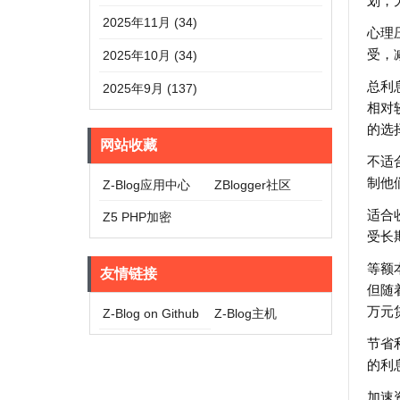
划，
2025年11月 (34)
心理
受，
2025年10月 (34)
总利
2025年9月 (137)
相对
的选
网站收藏
不适
制他
Z-Blog应用中心
ZBlogger社区
适合
Z5 PHP加密
受长
等额
友情链接
但随
万元
Z-Blog on Github
Z-Blog主机
节省
的利
加速