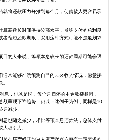
都能轻松适应这种还款节奏。
始就将还款压力分摊到每个月，使借款人更容易承
计算基数长时间保持较高水平，最终支付的总利息
或者缩短还款期限，采用这种方式可能不是最划算
项目的人来说，等额本息较长的还款周期可能会限
们通常能够准确预测自己的未来收入情况，愿意接
款。
的利息，也就是说，每个月归还的本金数额相同，
总额呈现下降趋势，仍以上述例子为例，同样是10
后逐月减少。
利息也随之减少，相比等额本息还款法，总体支付
较大吸引力。
别是在房产或其他重大资产配置方面有一定需求的