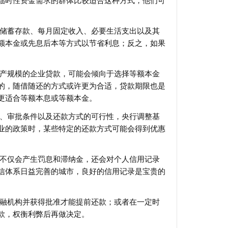
临时性资金需求的群体比较适合这种方式，他们可
的储蓄存款、每月固定收入、必要生活支出以及其
额本金或先息后本等方式以节省利息；反之，如果
生产规模的企业贷款，可能会倾向于选择等额本金
的，随借随还的方式或许更为合适，贷款期限也是
更适合等额本息或等额本金。
率、审批条件以及还款方式的可行性，央行调整基
业的政策时，某些特定的还款方式可能会得到优惠
款不仅会产生罚息和滞纳金，还会对个人信用记录
信体系日益完善的城市，良好的信用记录是宝贵的
金融机构并获得批准才能提前还款；或者在一定时
款，权衡利弊后再做决定。