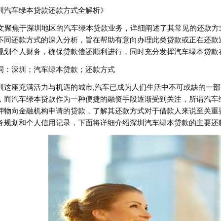
圳汽车绿本贷款还款方式全解析》
 本文聚焦于深圳地区的汽车绿本贷款业务，详细阐述了其常见的还款
不同还款方式的深入分析，旨在帮助有意向办理此类贷款或正在还款
规划个人财务，确保贷款偿还顺利进行，同时充分发挥汽车绿本贷款
词：深圳；汽车绿本贷款；还款方式
圳这座充满活力与机遇的城市,汽车已成为人们生活中不可或缺的一
，而汽车绿本贷款作为一种便捷的融资手段逐渐受到关注，所谓汽车绿
押物向金融机构申请的贷款，了解其还款方式对于借款人来说至关重
务规划和个人信用记录，下面将详细介绍深圳汽车绿本贷款的主要还