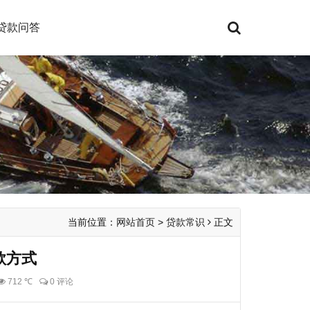
贷款问答
当前位置：
网站首页
>
贷款常识
正文
款方式
712 ℃
0 评论