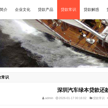
简介
企业文化
贷款产品
贷款常识
贷款解惑
款常识
深圳汽车绿本贷款还
admin
2026-01-17 00:16:02
贷款常识