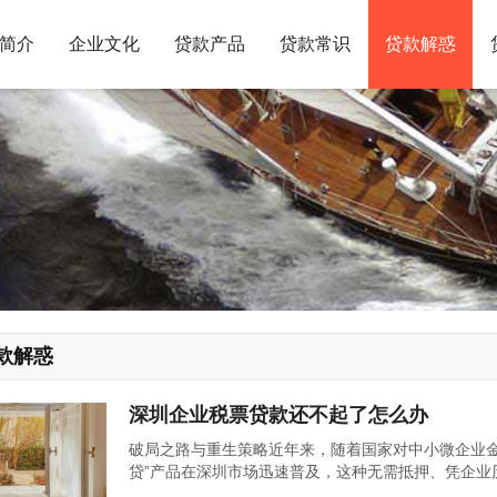
简介
企业文化
贷款产品
贷款常识
贷款解惑
款解惑
深圳企业税票贷款还不起了怎么办
破局之路与重生策略近年来，随着国家对中小微企业金
贷”产品在深圳市场迅速普及，这种无需抵押、凭企业
成长型公司注入活水，当经济周期波动叠加行业竞争加剧