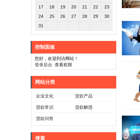
17
18
19
20
21
22
23
24
25
26
27
28
29
30
31
控制面板
您好，欢迎到访网站！
登录后台
查看权限
网站分类
企业文化
贷款产品
贷款常识
贷款解惑
贷款问答
搜索