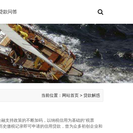
贷款问答
当前位置：
网站首页
>
贷款解惑
融支持政策的不断加码，以纳税信用为基础的“税票
历史缴税记录即可申请的信用贷款，曾为众多初创企业和
时，部分企业难...