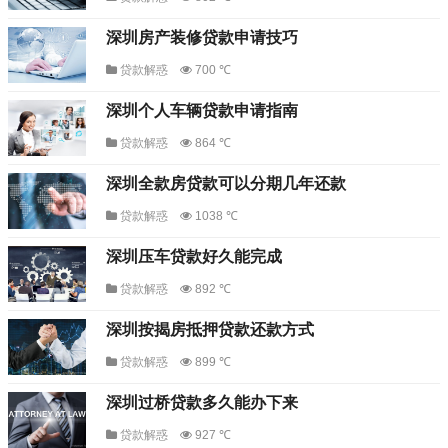
深圳房产装修贷款申请技巧
贷款解惑
700 ℃
深圳个人车辆贷款申请指南
贷款解惑
864 ℃
深圳全款房贷款可以分期几年还款
贷款解惑
1038 ℃
深圳压车贷款好久能完成
贷款解惑
892 ℃
深圳按揭房抵押贷款还款方式
贷款解惑
899 ℃
深圳过桥贷款多久能办下来
贷款解惑
927 ℃