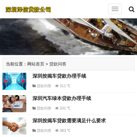
切
换
导
航
当前位置：
网站首页
>
贷款问答
深圳按揭车贷款办理手续
贷款问答
311 ℃
深圳汽车绿本贷款办理手续
贷款问答
331 ℃
深圳按揭车贷款需要满足什么要求
贷款问答
383 ℃