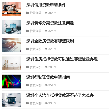
深圳信用贷款申请条件
贷款问答
364 ℃
深圳装修分期贷款注意问题
贷款问答
325 ℃
深圳全款房贷款有哪些限制
贷款问答
323 ℃
深圳住房抵押贷款可以通过哪些途径办理
贷款问答
283 ℃
深圳行驶证贷款申请指南
贷款问答
351 ℃
深圳个人汽车抵押贷款还不起了怎么办
贷款问答
333 ℃