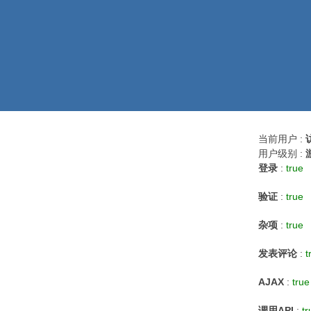
当前用户 :
用户级别 :
登录
:
true
验证
:
true
杂项
:
true
发表评论
:
t
AJAX
:
true
调用API
:
tr