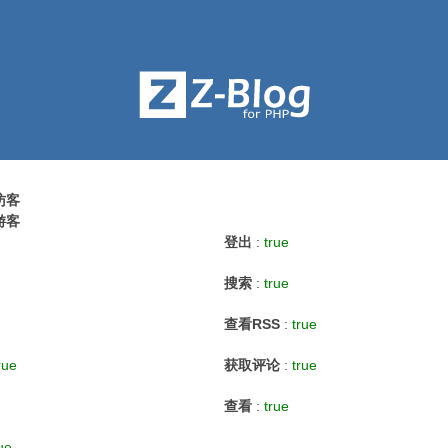
访客
游客
登出
:
true
搜索
:
true
查看RSS
:
true
rue
获取评论
:
true
查看
:
true
ue